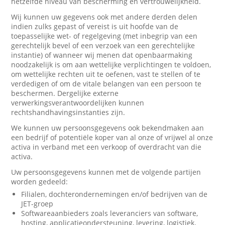
hetzelfde niveau van bescherming en vertrouwelijkheid.
Wij kunnen uw gegevens ook met andere derden delen
indien zulks gepast of vereist is uit hoofde van de
toepasselijke wet- of regelgeving (met inbegrip van een
gerechtelijk bevel of een verzoek van een gerechtelijke
instantie) of wanneer wij menen dat openbaarmaking
noodzakelijk is om aan wettelijke verplichtingen te voldoen,
om wettelijke rechten uit te oefenen, vast te stellen of te
verdedigen of om de vitale belangen van een persoon te
beschermen. Dergelijke externe
verwerkingsverantwoordelijken kunnen
rechtshandhavingsinstanties zijn.
We kunnen uw persoonsgegevens ook bekendmaken aan
een bedrijf of potentiële koper van al onze of vrijwel al onze
activa in verband met een verkoop of overdracht van die
activa.
Uw persoonsgegevens kunnen met de volgende partijen
worden gedeeld:
Filialen, dochterondernemingen en/of bedrijven van de
JET-groep
Softwareaanbieders zoals leveranciers van software,
hosting, applicatieondersteuning, levering, logistiek,