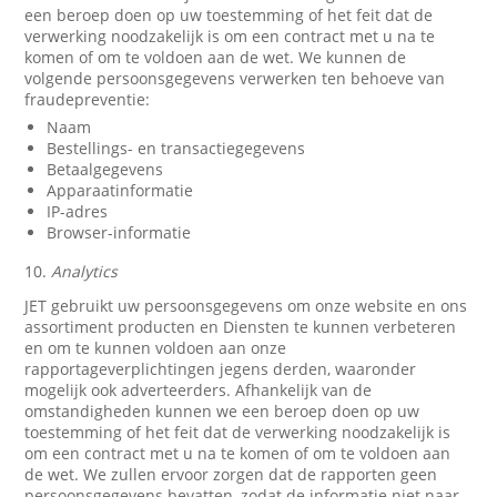
een beroep doen op uw toestemming of het feit dat de
verwerking noodzakelijk is om een contract met u na te
komen of om te voldoen aan de wet. We kunnen de
volgende persoonsgegevens verwerken ten behoeve van
fraudepreventie:
Naam
Bestellings- en transactiegegevens
Betaalgegevens
Apparaatinformatie
IP-adres
Browser-informatie
10.
Analytics
JET gebruikt uw persoonsgegevens om onze website en ons
assortiment producten en Diensten te kunnen verbeteren
en om te kunnen voldoen aan onze
rapportageverplichtingen jegens derden, waaronder
mogelijk ook adverteerders. Afhankelijk van de
omstandigheden kunnen we een beroep doen op uw
toestemming of het feit dat de verwerking noodzakelijk is
om een contract met u na te komen of om te voldoen aan
de wet. We zullen ervoor zorgen dat de rapporten geen
persoonsgegevens bevatten, zodat de informatie niet naar