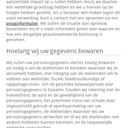
aanzienlijke impact op u zullen hebben, tenzij we daartoe
een wettelijke grondslag hebben en we u hiervan op de
hoogte hebben gesteld. Als u bezwaar wilt maken tegen dit
soort verwerking, kunt u contact met ons opnemen via ons
privacyformulier
. We zullen de situatie dan opnieuw
beoordelen en/of u meer informatie geven over waarom en
hoe een dergelijke geautomatiseerde beslissing is
genomen.
Hoelang wij uw gegevens bewaren
Wij zullen uw persoonsgegevens slechts zolang bewaren
als nodig is om de doeleinden te bereiken waarvoor wij ze
verzameld hebben, met inbegrip van de doeleinden om te
voldoen aan wettelijke, fiscale, boekhoudkundige of
rapportage-eisen. Om de geschikte bewaarperiode voor
persoonsgegevens te bepalen, houden wij rekening met de
hoeveelheid, de aard en de gevoeligheid van de
persoonsgegevens, het potentiële risico van schade door
ongeoorloofd gebruik of openbaarmaking van uw
persoonsgegevens, de doeleinden waarvoor wij uw
persoonsgegevens verwerken en of wij die doeleinden met
andere middelen kunnen bereiken, en de toepasselijke
wettelijke voorschriften.