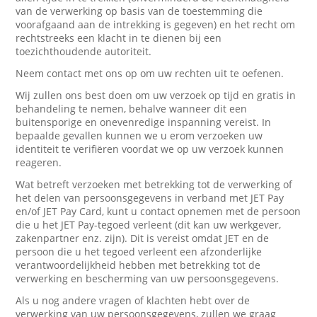
van de verwerking op basis van de toestemming die
voorafgaand aan de intrekking is gegeven) en het recht om
rechtstreeks een klacht in te dienen bij een
toezichthoudende autoriteit.
Neem contact met ons op om uw rechten uit te oefenen.
Wij zullen ons best doen om uw verzoek op tijd en gratis in
behandeling te nemen, behalve wanneer dit een
buitensporige en onevenredige inspanning vereist. In
bepaalde gevallen kunnen we u erom verzoeken uw
identiteit te verifiëren voordat we op uw verzoek kunnen
reageren.
Wat betreft verzoeken met betrekking tot de verwerking of
het delen van persoonsgegevens in verband met JET Pay
en/of JET Pay Card, kunt u contact opnemen met de persoon
die u het JET Pay-tegoed verleent (dit kan uw werkgever,
zakenpartner enz. zijn). Dit is vereist omdat JET en de
persoon die u het tegoed verleent een afzonderlijke
verantwoordelijkheid hebben met betrekking tot de
verwerking en bescherming van uw persoonsgegevens.
Als u nog andere vragen of klachten hebt over de
verwerking van uw persoonsgegevens, zullen we graag