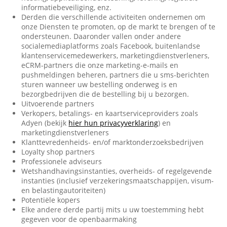
informatiebeveiliging, enz.
Derden die verschillende activiteiten ondernemen om
onze Diensten te promoten, op de markt te brengen of te
ondersteunen. Daaronder vallen onder andere
socialemediaplatforms zoals Facebook, buitenlandse
klantenservicemedewerkers, marketingdienstverleners,
eCRM-partners die onze marketing-e-mails en
pushmeldingen beheren, partners die u sms-berichten
sturen wanneer uw bestelling onderweg is en
bezorgbedrijven die de bestelling bij u bezorgen.
Uitvoerende partners
Verkopers, betalings- en kaartserviceproviders zoals
Adyen (bekijk
hier hun privacyverklaring
) en
marketingdienstverleners
Klanttevredenheids- en/of marktonderzoeksbedrijven
Loyalty shop partners
Professionele adviseurs
Wetshandhavingsinstanties, overheids- of regelgevende
instanties (inclusief verzekeringsmaatschappijen, visum-
en belastingautoriteiten)
Potentiële kopers
Elke andere derde partij mits u uw toestemming hebt
gegeven voor de openbaarmaking