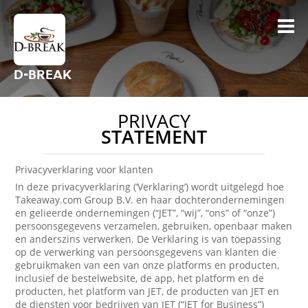
D-BREAK
PRIVACY
STATEMENT
Privacyverklaring voor klanten
In deze privacyverklaring (‘Verklaring’) wordt uitgelegd hoe
Takeaway.com Group B.V. en haar dochterondernemingen
en gelieerde ondernemingen (“JET”, “wij”, “ons” of “onze”)
persoonsgegevens verzamelen, gebruiken, openbaar maken
en anderszins verwerken. De Verklaring is van toepassing
op de verwerking van persoonsgegevens van klanten die
gebruikmaken van een van onze platforms en producten,
inclusief de bestelwebsite, de app, het platform en de
producten, het platform van JET, de producten van JET en
de diensten voor bedrijven van JET (“JET for Business”)