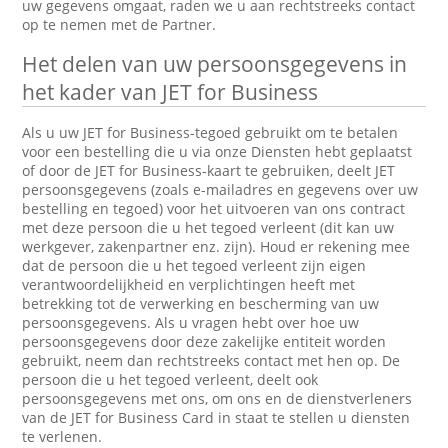
uw gegevens omgaat, raden we u aan rechtstreeks contact
op te nemen met de Partner.
Het delen van uw persoonsgegevens in
het kader van JET for Business
Als u uw JET for Business-tegoed gebruikt om te betalen
voor een bestelling die u via onze Diensten hebt geplaatst
of door de JET for Business-kaart te gebruiken, deelt JET
persoonsgegevens (zoals e-mailadres en gegevens over uw
bestelling en tegoed) voor het uitvoeren van ons contract
met deze persoon die u het tegoed verleent (dit kan uw
werkgever, zakenpartner enz. zijn). Houd er rekening mee
dat de persoon die u het tegoed verleent zijn eigen
verantwoordelijkheid en verplichtingen heeft met
betrekking tot de verwerking en bescherming van uw
persoonsgegevens. Als u vragen hebt over hoe uw
persoonsgegevens door deze zakelijke entiteit worden
gebruikt, neem dan rechtstreeks contact met hen op. De
persoon die u het tegoed verleent, deelt ook
persoonsgegevens met ons, om ons en de dienstverleners
van de JET for Business Card in staat te stellen u diensten
te verlenen.