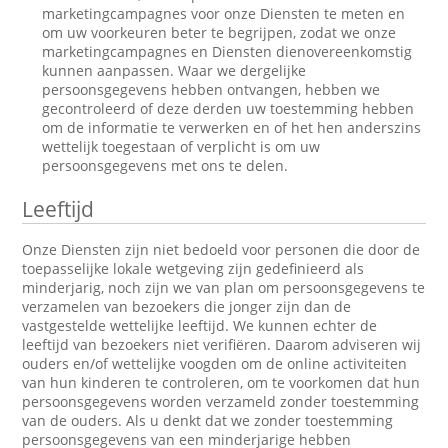
marketingcampagnes voor onze Diensten te meten en
om uw voorkeuren beter te begrijpen, zodat we onze
marketingcampagnes en Diensten dienovereenkomstig
kunnen aanpassen. Waar we dergelijke
persoonsgegevens hebben ontvangen, hebben we
gecontroleerd of deze derden uw toestemming hebben
om de informatie te verwerken en of het hen anderszins
wettelijk toegestaan of verplicht is om uw
persoonsgegevens met ons te delen.
Leeftijd
Onze Diensten zijn niet bedoeld voor personen die door de
toepasselijke lokale wetgeving zijn gedefinieerd als
minderjarig, noch zijn we van plan om persoonsgegevens te
verzamelen van bezoekers die jonger zijn dan de
vastgestelde wettelijke leeftijd. We kunnen echter de
leeftijd van bezoekers niet verifiëren. Daarom adviseren wij
ouders en/of wettelijke voogden om de online activiteiten
van hun kinderen te controleren, om te voorkomen dat hun
persoonsgegevens worden verzameld zonder toestemming
van de ouders. Als u denkt dat we zonder toestemming
persoonsgegevens van een minderjarige hebben