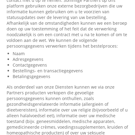
contact met u op te nemen. Sommige Partners op ons
platform gebruiken onze externe bezorgbedrijven die uw
informatie kunnen gebruiken om u te voorzien van
statusupdates over de levering van uw bestelling.
Afhankelijk van de omstandigheden kunnen we een beroep
doen op uw toestemming of het feit dat de verwerking
noodzakelijk is om een contract met u na te komen of om te
voldoen aan de wet. We kunnen de volgende
persoonsgegevens verwerken tijdens het bestelproces:
Naam
Adresgegevens
Contactgegevens
Bestellings- en transactiegegevens
Betalingsgegevens
Als onderdeel van onze Diensten kunnen we via onze
Partners producten verkopen die gevoelige
persoonsgegevens kunnen onthullen, zoals
gezondheidsgerelateerde informatie (allergieën of
dieetvereisten), informatie over uw religie (bijvoorbeeld of u
alleen halalvoedsel eet), informatie over uw medische
toestand (bijv. geneesmiddelen, medische apparaten,
gemedicineerde crèmes, voedingssupplementen, kruiden of
homeopathische producten) of over uw seksuele