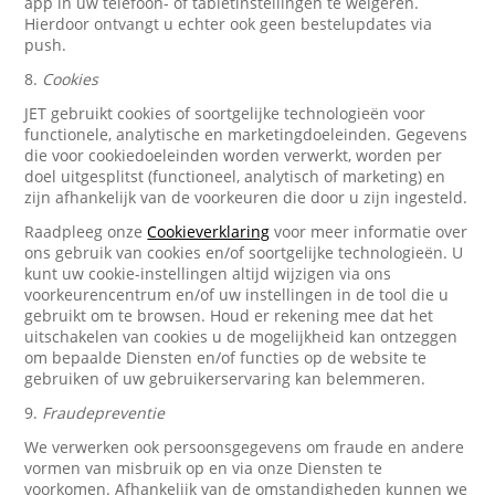
app in uw telefoon- of tabletinstellingen te weigeren.
Hierdoor ontvangt u echter ook geen bestelupdates via
push.
8.
Cookies
JET gebruikt cookies of soortgelijke technologieën voor
functionele, analytische en marketingdoeleinden. Gegevens
die voor cookiedoeleinden worden verwerkt, worden per
doel uitgesplitst (functioneel, analytisch of marketing) en
zijn afhankelijk van de voorkeuren die door u zijn ingesteld.
Raadpleeg onze
Cookieverklaring
voor meer informatie over
ons gebruik van cookies en/of soortgelijke technologieën. U
kunt uw cookie-instellingen altijd wijzigen via ons
voorkeurencentrum en/of uw instellingen in de tool die u
gebruikt om te browsen. Houd er rekening mee dat het
uitschakelen van cookies u de mogelijkheid kan ontzeggen
om bepaalde Diensten en/of functies op de website te
gebruiken of uw gebruikerservaring kan belemmeren.
9.
Fraudepreventie
We verwerken ook persoonsgegevens om fraude en andere
vormen van misbruik op en via onze Diensten te
voorkomen. Afhankelijk van de omstandigheden kunnen we