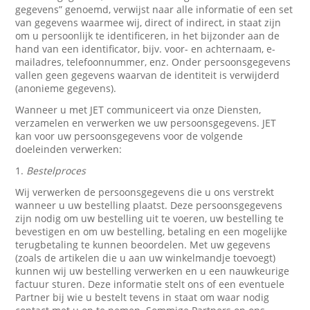
gegevens” genoemd, verwijst naar alle informatie of een set
van gegevens waarmee wij, direct of indirect, in staat zijn
om u persoonlijk te identificeren, in het bijzonder aan de
hand van een identificator, bijv. voor- en achternaam, e-
mailadres, telefoonnummer, enz. Onder persoonsgegevens
vallen geen gegevens waarvan de identiteit is verwijderd
(anonieme gegevens).
Wanneer u met JET communiceert via onze Diensten,
verzamelen en verwerken we uw persoonsgegevens. JET
kan voor uw persoonsgegevens voor de volgende
doeleinden verwerken:
1.
Bestelproces
Wij verwerken de persoonsgegevens die u ons verstrekt
wanneer u uw bestelling plaatst. Deze persoonsgegevens
zijn nodig om uw bestelling uit te voeren, uw bestelling te
bevestigen en om uw bestelling, betaling en een mogelijke
terugbetaling te kunnen beoordelen. Met uw gegevens
(zoals de artikelen die u aan uw winkelmandje toevoegt)
kunnen wij uw bestelling verwerken en u een nauwkeurige
factuur sturen. Deze informatie stelt ons of een eventuele
Partner bij wie u bestelt tevens in staat om waar nodig