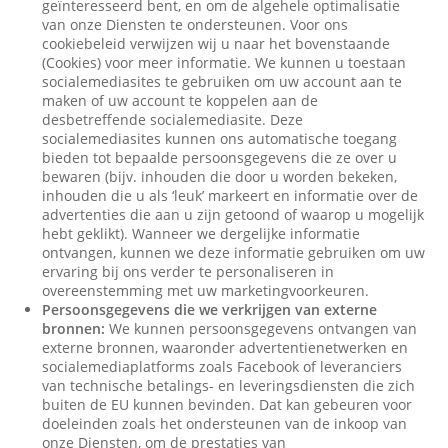
geïnteresseerd bent, en om de algehele optimalisatie
van onze Diensten te ondersteunen. Voor ons
cookiebeleid verwijzen wij u naar het bovenstaande
(Cookies) voor meer informatie. We kunnen u toestaan
socialemediasites te gebruiken om uw account aan te
maken of uw account te koppelen aan de
desbetreffende socialemediasite. Deze
socialemediasites kunnen ons automatische toegang
bieden tot bepaalde persoonsgegevens die ze over u
bewaren (bijv. inhouden die door u worden bekeken,
inhouden die u als ‘leuk’ markeert en informatie over de
advertenties die aan u zijn getoond of waarop u mogelijk
hebt geklikt). Wanneer we dergelijke informatie
ontvangen, kunnen we deze informatie gebruiken om uw
ervaring bij ons verder te personaliseren in
overeenstemming met uw marketingvoorkeuren.
Persoonsgegevens die we verkrijgen van externe
bronnen:
We kunnen persoonsgegevens ontvangen van
externe bronnen, waaronder advertentienetwerken en
socialemediaplatforms zoals Facebook of leveranciers
van technische betalings- en leveringsdiensten die zich
buiten de EU kunnen bevinden. Dat kan gebeuren voor
doeleinden zoals het ondersteunen van de inkoop van
onze Diensten, om de prestaties van