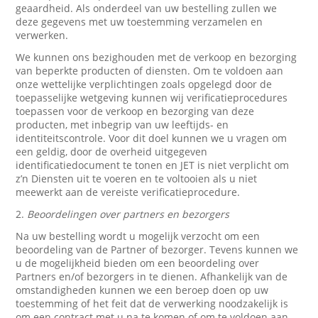
geaardheid. Als onderdeel van uw bestelling zullen we
deze gegevens met uw toestemming verzamelen en
verwerken.
We kunnen ons bezighouden met de verkoop en bezorging
van beperkte producten of diensten. Om te voldoen aan
onze wettelijke verplichtingen zoals opgelegd door de
toepasselijke wetgeving kunnen wij verificatieprocedures
toepassen voor de verkoop en bezorging van deze
producten, met inbegrip van uw leeftijds- en
identiteitscontrole. Voor dit doel kunnen we u vragen om
een geldig, door de overheid uitgegeven
identificatiedocument te tonen en JET is niet verplicht om
z’n Diensten uit te voeren en te voltooien als u niet
meewerkt aan de vereiste verificatieprocedure.
2.
Beoordelingen over partners en bezorgers
Na uw bestelling wordt u mogelijk verzocht om een
beoordeling van de Partner of bezorger. Tevens kunnen we
u de mogelijkheid bieden om een beoordeling over
Partners en/of bezorgers in te dienen. Afhankelijk van de
omstandigheden kunnen we een beroep doen op uw
toestemming of het feit dat de verwerking noodzakelijk is
om een contract met u na te komen of om te voldoen aan