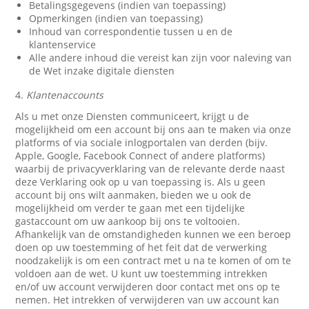
Betalingsgegevens (indien van toepassing)
Opmerkingen (indien van toepassing)
Inhoud van correspondentie tussen u en de
klantenservice
Alle andere inhoud die vereist kan zijn voor naleving van
de Wet inzake digitale diensten
4.
Klantenaccounts
Als u met onze Diensten communiceert, krijgt u de
mogelijkheid om een account bij ons aan te maken via onze
platforms of via sociale inlogportalen van derden (bijv.
Apple, Google, Facebook Connect of andere platforms)
waarbij de privacyverklaring van de relevante derde naast
deze Verklaring ook op u van toepassing is. Als u geen
account bij ons wilt aanmaken, bieden we u ook de
mogelijkheid om verder te gaan met een tijdelijke
gastaccount om uw aankoop bij ons te voltooien.
Afhankelijk van de omstandigheden kunnen we een beroep
doen op uw toestemming of het feit dat de verwerking
noodzakelijk is om een contract met u na te komen of om te
voldoen aan de wet. U kunt uw toestemming intrekken
en/of uw account verwijderen door contact met ons op te
nemen. Het intrekken of verwijderen van uw account kan