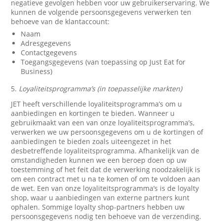
negatieve gevolgen hebben voor uw gebruikerservaring. We
kunnen de volgende persoonsgegevens verwerken ten
behoeve van de klantaccount:
Naam
Adresgegevens
Contactgegevens
Toegangsgegevens (van toepassing op Just Eat for
Business)
5.
Loyaliteitsprogramma’s (in toepasselijke markten)
JET heeft verschillende loyaliteitsprogramma’s om u
aanbiedingen en kortingen te bieden. Wanneer u
gebruikmaakt van een van onze loyaliteitsprogramma’s,
verwerken we uw persoonsgegevens om u de kortingen of
aanbiedingen te bieden zoals uiteengezet in het
desbetreffende loyaliteitsprogramma. Afhankelijk van de
omstandigheden kunnen we een beroep doen op uw
toestemming of het feit dat de verwerking noodzakelijk is
om een contract met u na te komen of om te voldoen aan
de wet. Een van onze loyaliteitsprogramma’s is de loyalty
shop, waar u aanbiedingen van externe partners kunt
ophalen. Sommige loyalty shop-partners hebben uw
persoonsgegevens nodig ten behoeve van de verzending.