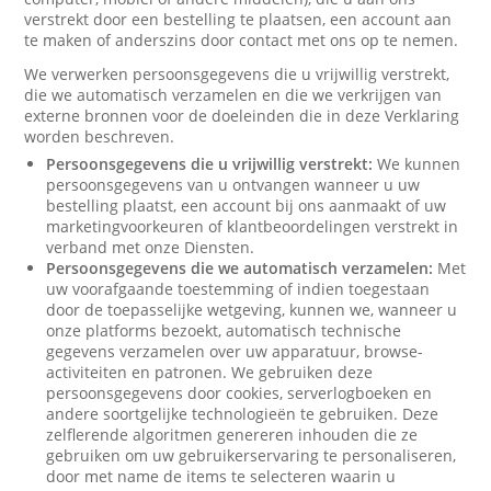
verstrekt door een bestelling te plaatsen, een account aan
te maken of anderszins door contact met ons op te nemen.
We verwerken persoonsgegevens die u vrijwillig verstrekt,
die we automatisch verzamelen en die we verkrijgen van
externe bronnen voor de doeleinden die in deze Verklaring
worden beschreven.
Persoonsgegevens die u vrijwillig verstrekt:
We kunnen
persoonsgegevens van u ontvangen wanneer u uw
bestelling plaatst, een account bij ons aanmaakt of uw
marketingvoorkeuren of klantbeoordelingen verstrekt in
verband met onze Diensten.
Persoonsgegevens die we automatisch verzamelen:
Met
uw voorafgaande toestemming of indien toegestaan
door de toepasselijke wetgeving, kunnen we, wanneer u
onze platforms bezoekt, automatisch technische
gegevens verzamelen over uw apparatuur, browse-
activiteiten en patronen. We gebruiken deze
persoonsgegevens door cookies, serverlogboeken en
andere soortgelijke technologieën te gebruiken. Deze
zelflerende algoritmen genereren inhouden die ze
gebruiken om uw gebruikerservaring te personaliseren,
door met name de items te selecteren waarin u