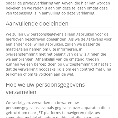
onder de privacyverklaring van Adyen, die hier kan worden
bekeken en we raden u aan om deze te lezen omdat deze
van toepassing is in aanvulling op deze Verklaring.
Aanvullende doeleinden
We zullen uw persoonsgegevens alleen gebruiken voor de
hierboven beschreven doeleinden. Als we de gegevens voor
een ander doel willen gebruiken, zullen we passende
maatregelen nemen om u te informeren, in
overeenstemming met het belang van de wijzigingen die
we aanbrengen. Afhankelijk van de omstandigheden
kunnen we een beroep doen op uw toestemming of het feit
dat de verwerking noodzakelijk is om een contract met u na
te komen of om te voldoen aan de wet.
Hoe we uw persoonsgegevens
verzamelen
We verkrijgen, verwerken en bewaren uw
persoonsgegevens, evenals gegevens over apparaten die u
gebruikt om naar JET-platforms te navigeren (bijv. uw
computer, mobiel of andere middelen), die u aan ons