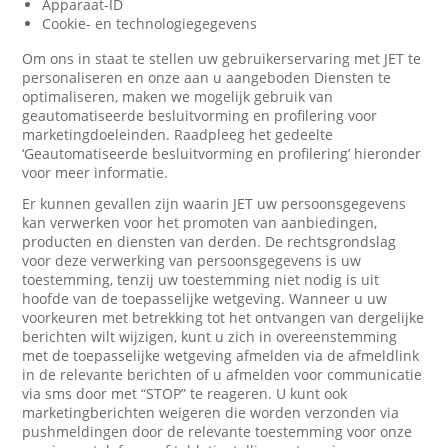
Apparaat-ID
Cookie- en technologiegegevens
Om ons in staat te stellen uw gebruikerservaring met JET te
personaliseren en onze aan u aangeboden Diensten te
optimaliseren, maken we mogelijk gebruik van
geautomatiseerde besluitvorming en profilering voor
marketingdoeleinden. Raadpleeg het gedeelte
‘Geautomatiseerde besluitvorming en profilering’ hieronder
voor meer informatie.
Er kunnen gevallen zijn waarin JET uw persoonsgegevens
kan verwerken voor het promoten van aanbiedingen,
producten en diensten van derden. De rechtsgrondslag
voor deze verwerking van persoonsgegevens is uw
toestemming, tenzij uw toestemming niet nodig is uit
hoofde van de toepasselijke wetgeving. Wanneer u uw
voorkeuren met betrekking tot het ontvangen van dergelijke
berichten wilt wijzigen, kunt u zich in overeenstemming
met de toepasselijke wetgeving afmelden via de afmeldlink
in de relevante berichten of u afmelden voor communicatie
via sms door met “STOP” te reageren. U kunt ook
marketingberichten weigeren die worden verzonden via
pushmeldingen door de relevante toestemming voor onze