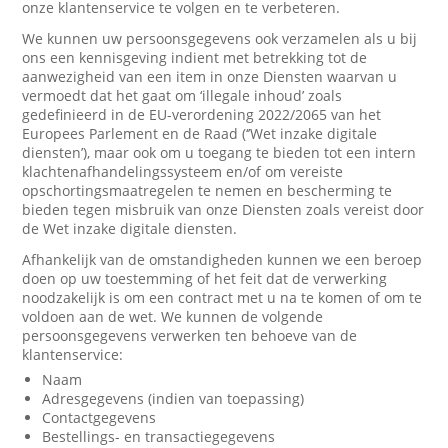
onze klantenservice te volgen en te verbeteren.
We kunnen uw persoonsgegevens ook verzamelen als u bij
ons een kennisgeving indient met betrekking tot de
aanwezigheid van een item in onze Diensten waarvan u
vermoedt dat het gaat om ‘illegale inhoud’ zoals
gedefinieerd in de EU-verordening 2022/2065 van het
Europees Parlement en de Raad (‘’Wet inzake digitale
diensten’), maar ook om u toegang te bieden tot een intern
klachtenafhandelingssysteem en/of om vereiste
opschortingsmaatregelen te nemen en bescherming te
bieden tegen misbruik van onze Diensten zoals vereist door
de Wet inzake digitale diensten.
Afhankelijk van de omstandigheden kunnen we een beroep
doen op uw toestemming of het feit dat de verwerking
noodzakelijk is om een contract met u na te komen of om te
voldoen aan de wet. We kunnen de volgende
persoonsgegevens verwerken ten behoeve van de
klantenservice:
Naam
Adresgegevens (indien van toepassing)
Contactgegevens
Bestellings- en transactiegegevens