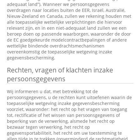
adequaat land”). Wanneer we persoonsgegevens
overdragen naar locaties buiten de EER, Israël, Australië,
Nieuw-Zeeland en Canada, zullen we rekening houden met
alle toepasselijke wettelijke verplichtingen die hiervoor
relevant zijn, en in een niet-adequaat land zullen we een
beroep doen op passende waarborgen, waaronder de door
de EC goedgekeurde modelcontractbepalingen of andere
wettelijke bindende overdrachtsmechanismen
overeenkomstig de toepasselijke wetgeving inzake
gegevensbescherming.
Rechten, vragen of klachten inzake
persoonsgegevens
Wij informeren u dat, met betrekking tot de
persoonsgegevens, u de rechten kunt uitoefenen waarin de
toepasselijke wetgeving inzake gegevensbescherming
voorziet, waaronder: het recht op het vragen van toegang
tot, rectificatie of het wissen van persoonsgegevens of
beperking van de verwerking, alsmede het recht op
bezwaar tegen verwerking, het recht op
gegevensportabiliteit, het recht om uw toestemming te
allen tijde in te trekken (onverminderd de rechtmatigheid