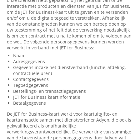
onze Diensten hebt geplaatst, bij het gebruik van of de
interactie met producten en diensten van JET for Business,
om de JET for Business-kaart uit te geven en te verzenden
en/of om u de digitale tegoed te verstrekken. Afhankelijk
van de omstandigheden kunnen we een beroep doen op
uw toestemming of het feit dat de verwerking noodzakelijk
is om een contract met u na te komen of om te voldoen aan
de wet. De volgende persoonsgegevens kunnen worden
verwerkt in verband met JET for Business:
Naam
Adresgegevens
Gegevens inzake het dienstverband (functie, afdeling,
contractuele uren)
Contactgegevens
Tegoedgegevens
Bestellings- en transactiegegevens
JET for Business kaartinformatie
Betaalgegevens
De JET for Business-kaart werkt voor kaartuitgifte- en
kaarttransactie samen met dienstverlener Adyen, die ook is
gekwalificeerd als onafhankelijke
verwerkingsverantwoordelijke. De verwerking van sommige
van de bovenstaande persoonsgegevens door Adyen valt